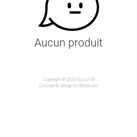
Aucun produit
Copyright © 2026 Socol SA
Concept & design by
8bitstudio