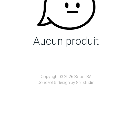
Aucun produit
Copyright © 2026 Socol SA
Concept & design by
8bitstudio