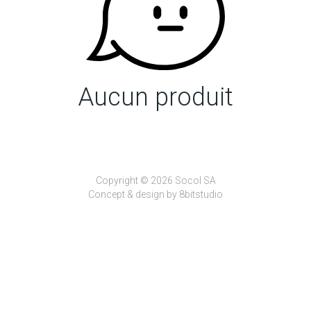
Aucun produit
Copyright © 2026 Socol SA
Concept & design by
8bitstudio