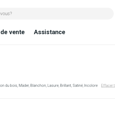
 de vente
Assistance
ion du bois
Mäder
Blanchon
Lasure
Brillant
Satiné
Incolore
Effacer 