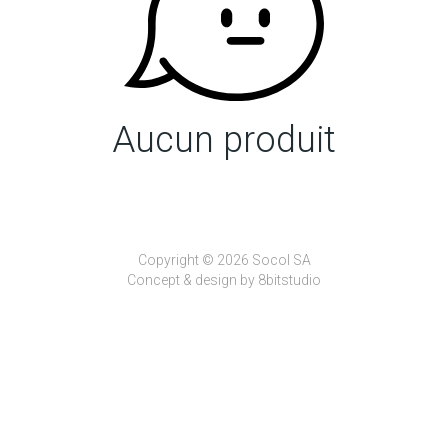
Aucun produit
Copyright © 2026 Socol SA
Concept & design by
8bitstudio