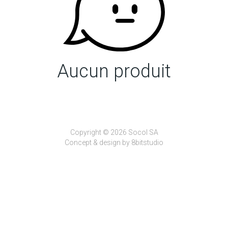
Aucun produit
Copyright © 2026 Socol SA
Concept & design by
8bitstudio