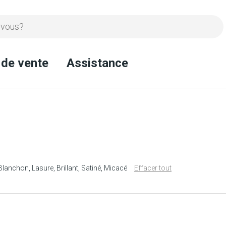
 de vente
Assistance
Blanchon
Lasure
Brillant
Satiné
Micacé
Effacer tout