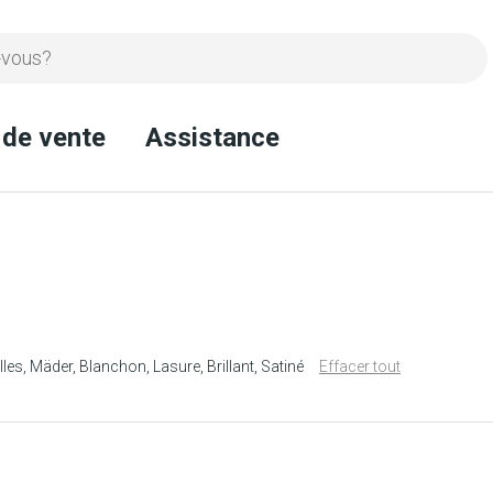
 de vente
Assistance
lles
Mäder
Blanchon
Lasure
Brillant
Satiné
Effacer tout