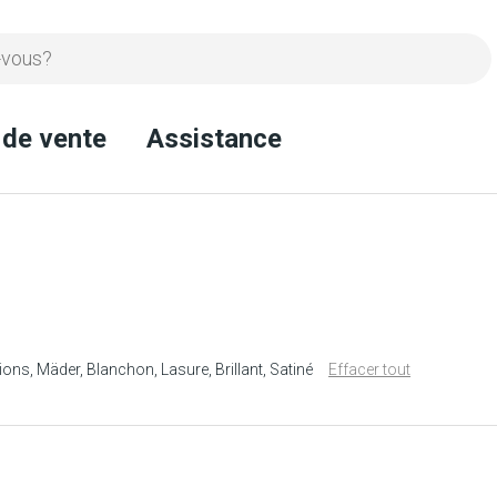
 de vente
Assistance
ions
Mäder
Blanchon
Lasure
Brillant
Satiné
Effacer tout