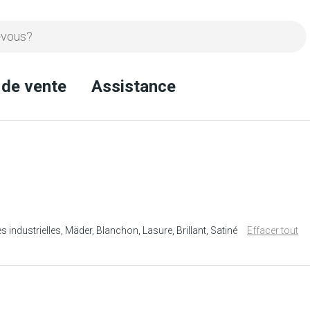
 de vente
Assistance
s industrielles
Mäder
Blanchon
Lasure
Brillant
Satiné
Effacer tout