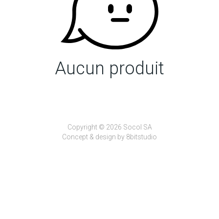
Aucun produit
Copyright © 2026 Socol SA
Concept & design by
8bitstudio