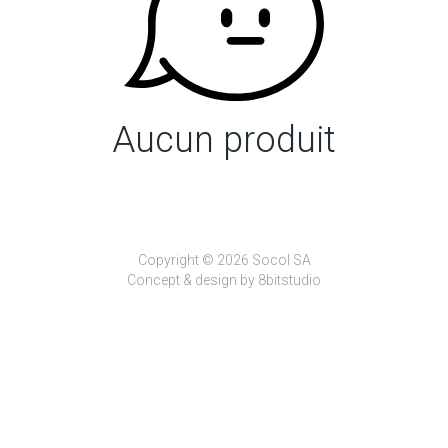
Aucun produit
Copyright © 2026 Socol SA
Concept & design by
8bitstudio