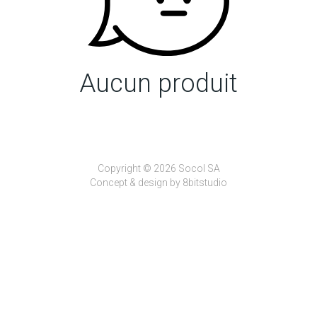
Aucun produit
Copyright © 2026 Socol SA
Concept & design by
8bitstudio