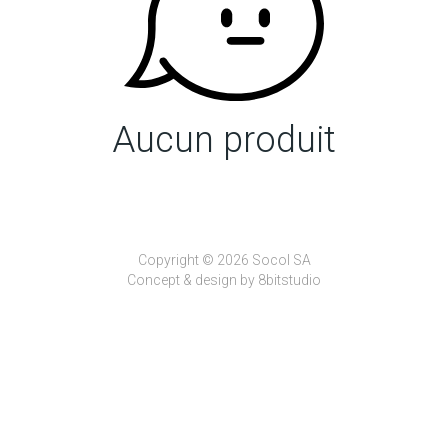
Aucun produit
Copyright © 2026 Socol SA
Concept & design by
8bitstudio