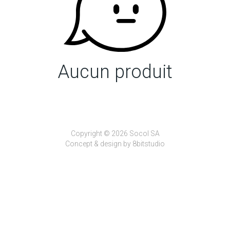
Aucun produit
Copyright © 2026 Socol SA
Concept & design by
8bitstudio