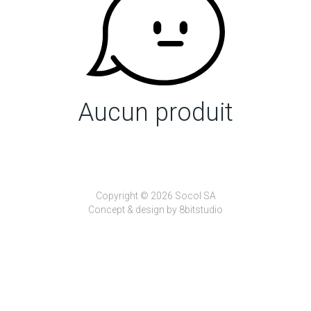
Aucun produit
Copyright © 2026 Socol SA
Concept & design by
8bitstudio