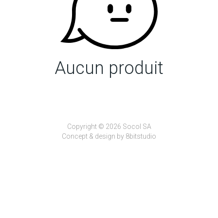
Aucun produit
Copyright © 2026 Socol SA
Concept & design by
8bitstudio