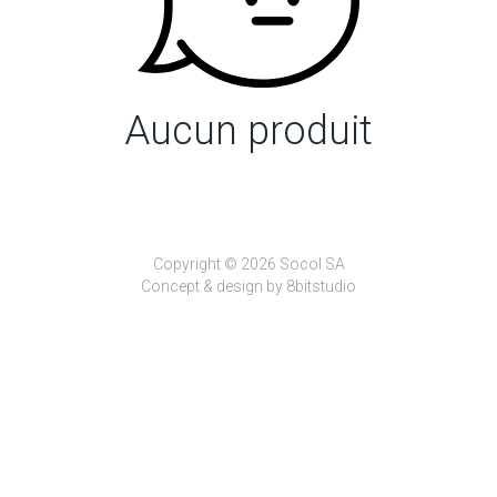
Aucun produit
Copyright © 2026 Socol SA
Concept & design by
8bitstudio