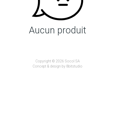
Aucun produit
Copyright © 2026 Socol SA
Concept & design by
8bitstudio