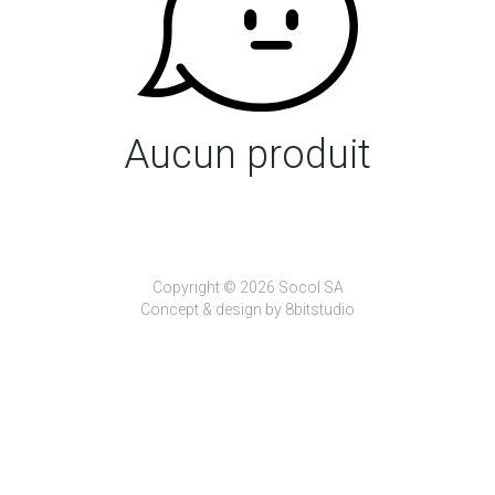
Aucun produit
Copyright © 2026 Socol SA
Concept & design by
8bitstudio