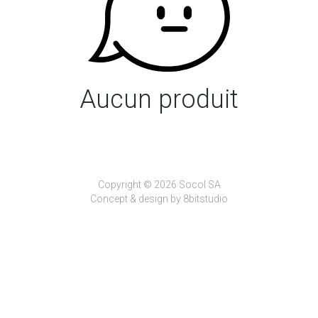
Aucun produit
Copyright © 2026 Socol SA
Concept & design by
8bitstudio