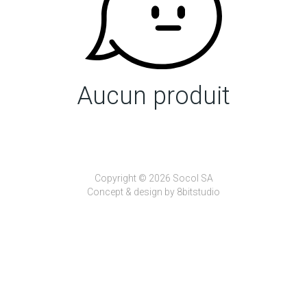
Aucun produit
Copyright © 2026 Socol SA
Concept & design by
8bitstudio