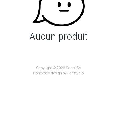
Aucun produit
Copyright © 2026 Socol SA
Concept & design by
8bitstudio