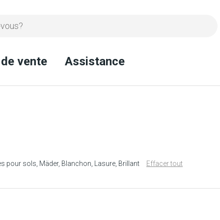
 de vente
Assistance
es pour sols
Mäder
Blanchon
Lasure
Brillant
Effacer tout