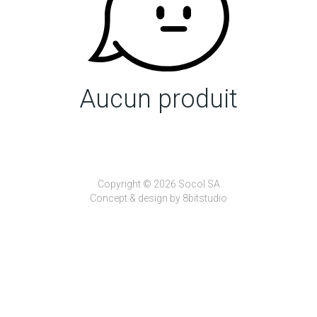
Aucun produit
Copyright © 2026 Socol SA
Concept & design by
8bitstudio