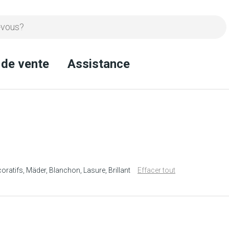
 de vente
Assistance
coratifs
Mäder
Blanchon
Lasure
Brillant
Effacer tout