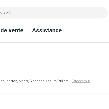
 de vente
Assistance
 pour béton
Mäder
Blanchon
Lasure
Brillant
Effacer tout