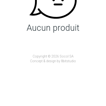
Aucun produit
Copyright © 2026 Socol SA
Concept & design by
8bitstudio