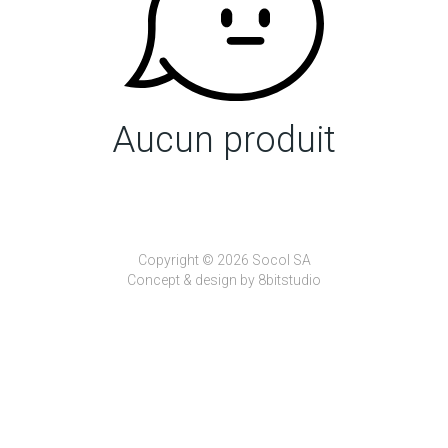
Aucun produit
Copyright © 2026 Socol SA
Concept & design by
8bitstudio