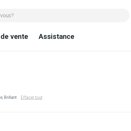
 de vente
Assistance
re
Brillant
Effacer tout