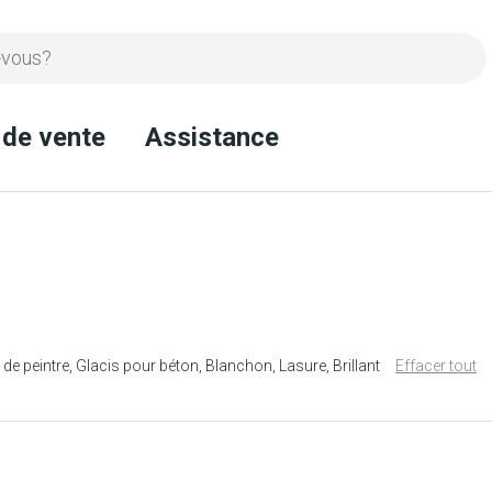
 de vente
Assistance
 de peintre
Glacis pour béton
Blanchon
Lasure
Brillant
Effacer tout