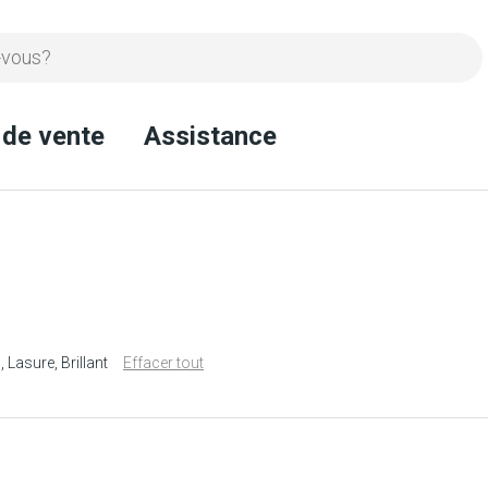
 de vente
Assistance
n
Lasure
Brillant
Effacer tout