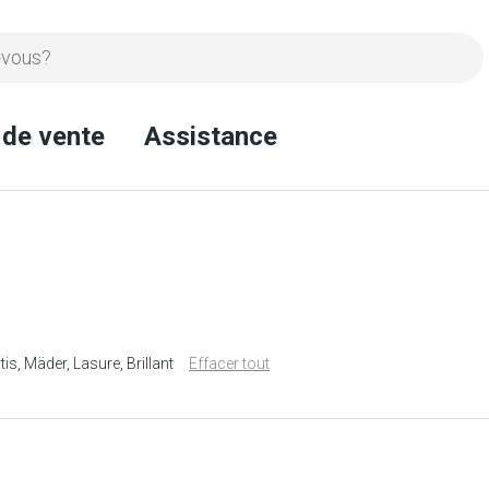
 de vente
Assistance
tis
Mäder
Lasure
Brillant
Effacer tout