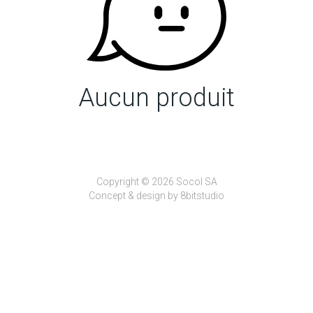
Aucun produit
Copyright © 2026 Socol SA
Concept & design by
8bitstudio