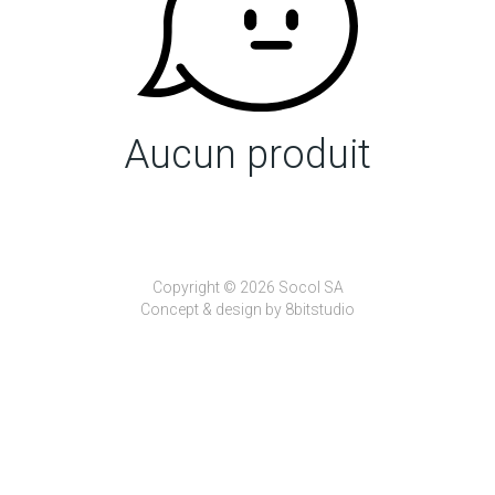
Aucun produit
Copyright © 2026 Socol SA
Concept & design by
8bitstudio