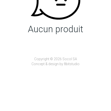
Aucun produit
Copyright © 2026 Socol SA
Concept & design by
8bitstudio