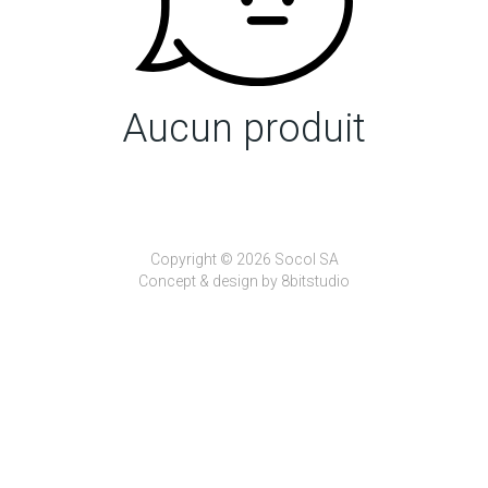
Aucun produit
Copyright © 2026 Socol SA
Concept & design by
8bitstudio