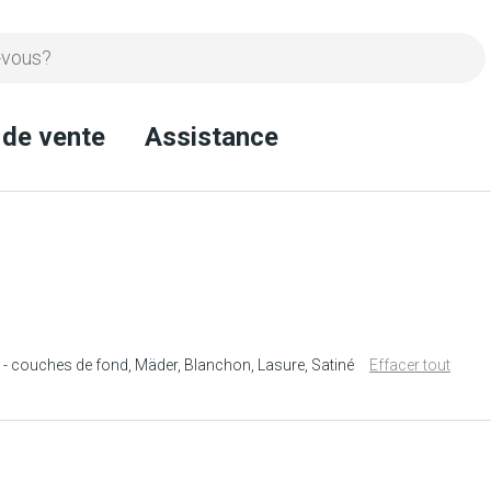
 de vente
Assistance
 - couches de fond
Mäder
Blanchon
Lasure
Satiné
Effacer tout