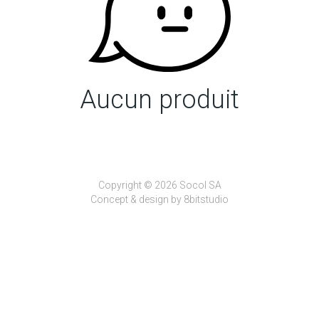
Aucun produit
Copyright © 2026 Socol SA
Concept & design by
8bitstudio