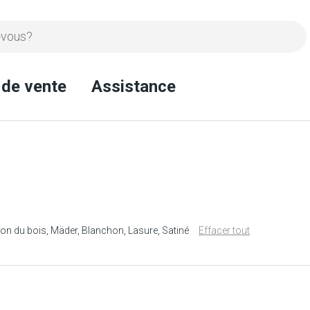
 de vente
Assistance
ion du bois
Mäder
Blanchon
Lasure
Satiné
Effacer tout