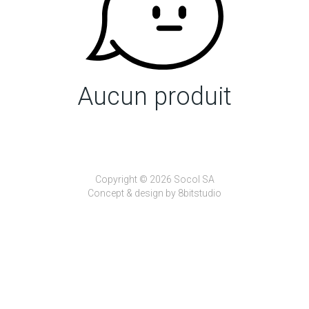
Aucun produit
Copyright © 2026 Socol SA
Concept & design by
8bitstudio