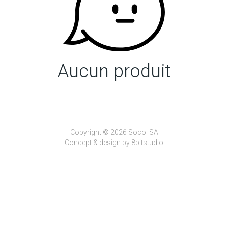
Aucun produit
Copyright © 2026 Socol SA
Concept & design by
8bitstudio