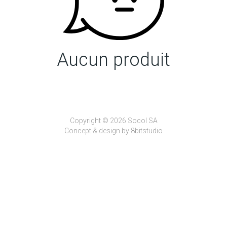
Aucun produit
Copyright © 2026 Socol SA
Concept & design by
8bitstudio