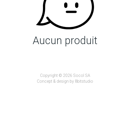
Aucun produit
Copyright © 2026 Socol SA
Concept & design by
8bitstudio