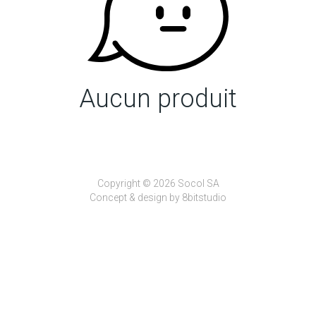
Aucun produit
Copyright © 2026 Socol SA
Concept & design by
8bitstudio