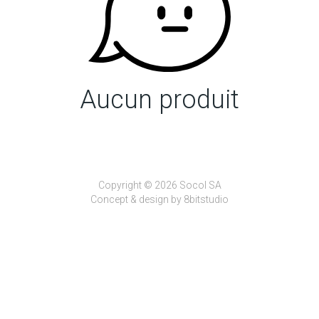
Aucun produit
Copyright © 2026 Socol SA
Concept & design by
8bitstudio