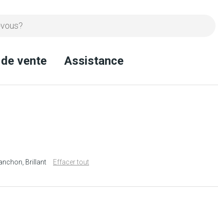
 de vente
Assistance
lanchon
Brillant
Effacer tout