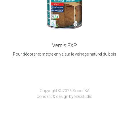
Vernis EXP
Pour décorer et mettre en valeur le veinage naturel du bois
Copyright © 2026 Socol SA
Concept & design by
8bitstudio