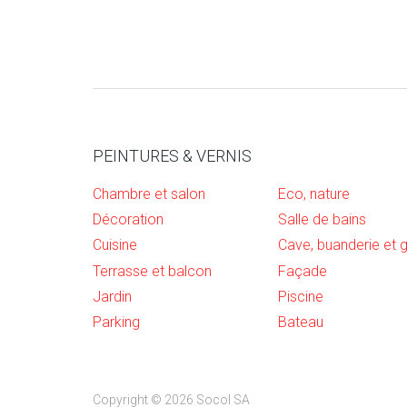
PEINTURES & VERNIS
Chambre et salon
Eco, nature
Décoration
Salle de bains
Cuisine
Terrasse et balcon
Façade
Jardin
Piscine
Parking
Bateau
Copyright © 2026 Socol SA