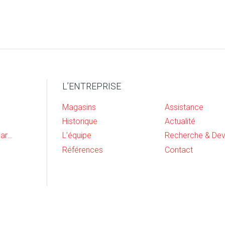
L’ENTREPRISE
Magasins
Assistance
Historique
Actualité
Cave, buanderie et garage
L’équipe
Références
Contact