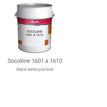
Socolène 1601 à 1610
Glacis teinté pour bois