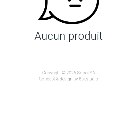
Aucun produit
Copyright © 2026 Socol SA
Concept & design by
8bitstudio